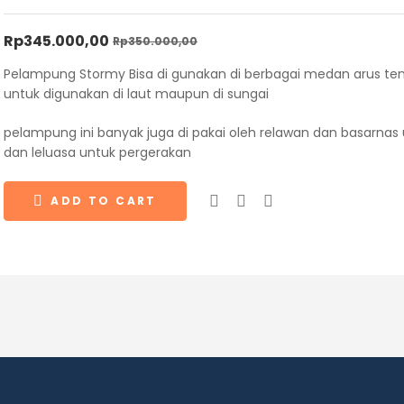
Rp
345.000,00
Rp
350.000,00
Pelampung Stormy Bisa di gunakan di berbagai medan arus te
untuk digunakan di laut maupun di sungai
pelampung ini banyak juga di pakai oleh relawan dan basarnas
dan leluasa untuk pergerakan
ADD TO CART