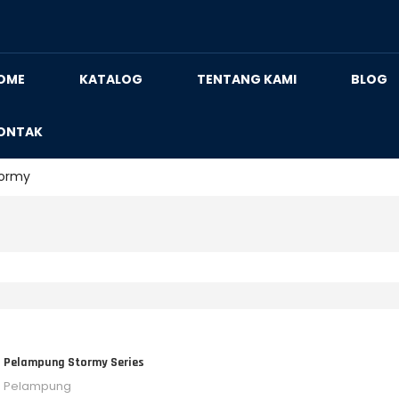
OME
KATALOG
TENTANG KAMI
BLOG
ONTAK
tormy
Pelampung Stormy Series
Pelampung